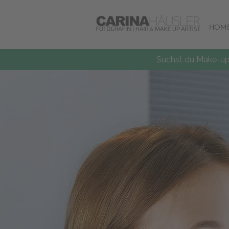
HOM
Suchst du Make-up 