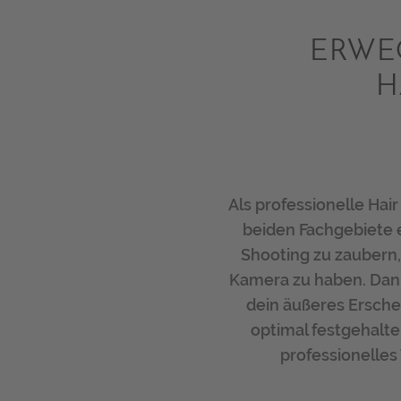
ERWE
H
Als professionelle Hair
beiden Fachgebiete e
Shooting zu zaubern,
Kamera zu haben. Dank
dein äußeres Ersche
optimal festgehalt
professionelles