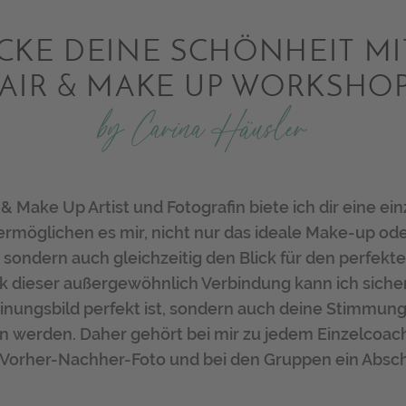
CKE DEINE SCHÖNHEIT MI
AIR & MAKE UP WORKSHO
by Carina Häusler
 & Make Up Artist und Fotografin biete ich dir eine ei
rmöglichen es mir, nicht nur das ideale Make-up oder
 sondern auch gleichzeitig den Blick für den perfek
 dieser außergewöhnlich Verbindung kann ich sichers
inungsbild perfekt ist, sondern auch deine Stimmun
en werden. Daher gehört bei mir zu jedem Einzelcoac
 Vorher-Nachher-Foto und bei den Gruppen ein Absch