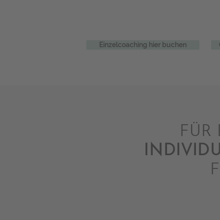
Einzelcoaching hier buchen
FÜR
INDIVID
F