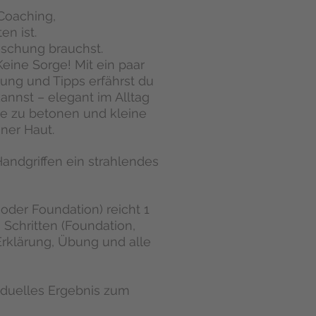
 Coaching,
en ist.
ischung brauchst.
Keine Sorge! Mit ein paar
tung und Tipps erfährst du
annst – elegant im Alltag
e zu betonen und kleine
ner Haut.
andgriffen ein strahlendes
oder Foundation) reicht 1
 Schritten (Foundation,
Erklärung, Übung und alle
viduelles Ergebnis zum