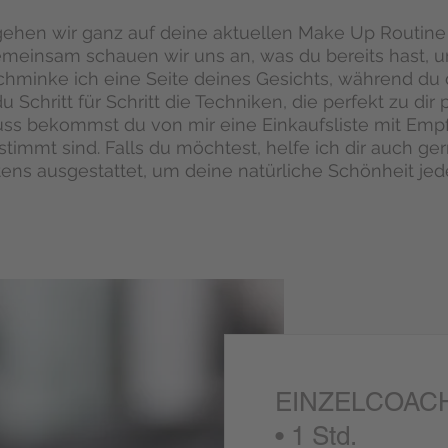
ehen wir ganz auf deine aktuellen Make Up Routine
emeinsam schauen wir uns an, was du bereits hast, 
hminke ich eine Seite deines Gesichts, während du d
 Schritt für Schritt die Techniken, die perfekt zu dir
ss bekommst du von mir eine Einkaufsliste mit Emp
timmt sind. Falls du möchtest, helfe ich dir auch ge
tens ausgestattet, um deine natürliche Schönheit jed
EINZELCOACHI
• 1 Std.