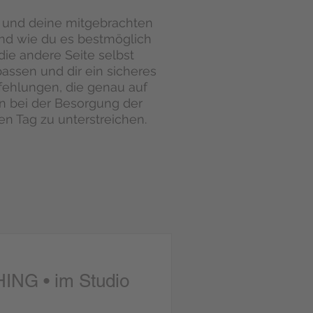
 und deine mitgebrachten
und wie du es bestmöglich
ie andere Seite selbst
 passen und dir ein sicheres
fehlungen, die genau auf
rn bei der Besorgung der
en Tag zu unterstreichen.
NG • im Studio