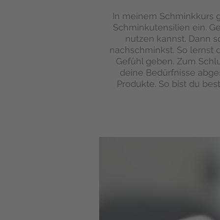
In meinem Schminkkurs g
Schminkutensilien ein. G
nutzen kannst. Dann sc
nachschminkst. So lernst du
Gefühl geben. Zum Schlu
deine Bedürfnisse abges
Produkte. So bist du bes