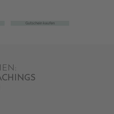
Gutschein kaufen
HEN:
ACHINGS
!