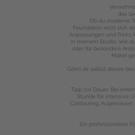
Verwöhne 
das sp
Ob du moderne Tr
Foundation setzt sich ab
Anpassungen und Tricks ka
in meinem Studio, wie du
oder für besondere Anl
Makel ge
Gönn dir selbst dieses be
Tipp zur Dauer: Bei eine
Stunde für intensive Ü
Contouring, Augenrauen, A
Ein professionelles F