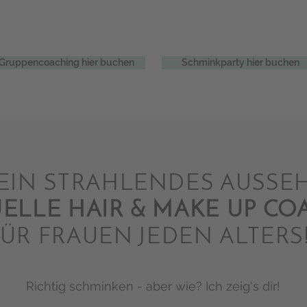
Gruppencoaching hier buchen
Schminkparty hier buchen
 EIN STRAHLENDES AUSSE
UELLE HAIR & MAKE UP CO
ÜR FRAUEN JEDEN ALTERS
Richtig schminken - aber wie? Ich zeig's dir!