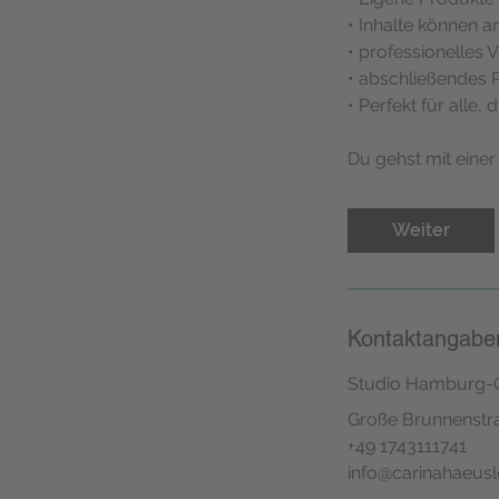
• Inhalte können
• professionelles 
• abschließendes P
• Perfekt für alle,
Du gehst mit einer
Weiter
Kontaktangabe
Studio Hamburg-
Große Brunnenstr
+49 1743111741
info@carinahaeusl