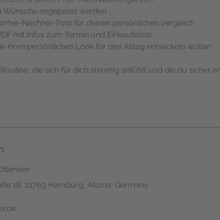
 an Wünsche angepasst werden
Vorher-Nachher-Foto für deinen persönlichen Vergleich
DF mit Infos zum Termin und Einkaufsliste
 die ihren persönlichen Look für den Alltag entwickeln wollen
 Routine, die sich für dich stimmig anfühlt und die du sicher
n
Ottensen
aße 18, 22763 Hamburg, Altona, Germany
er.de