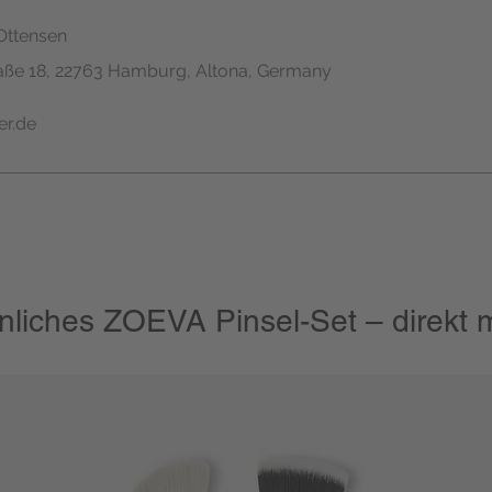
Ottensen
aße 18, 22763 Hamburg, Altona, Germany
er.de
nliches ZOEVA Pinsel-Set – direkt m