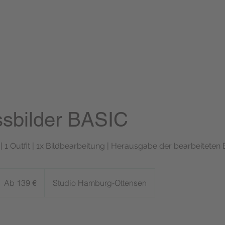
ssbilder BASIC
 1 Outfit | 1x Bildbearbeitung | Herausgabe der bearbeiteten 
b
39
Ab 139 €
Studio Hamburg-Ottensen
uro