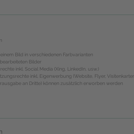
n
 einem Bild in verschiedenen Farbvarianten
bearbeiteten Bilder
echte inkl. Social Media (Xing, LinkedIn, usw.)
zungsrechte inkl. Eigenwerbung (Website, Flyer, Visitenkarte
erausgabe an Dritte) können zusätzlich erworben werden
n